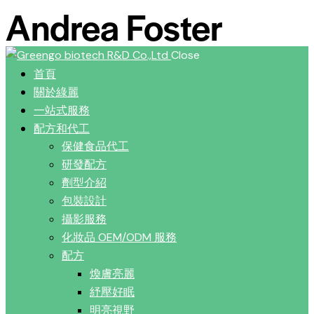
Andrea Foster
Close
首頁
關於綠麗
一站式服務
配方和代工
保健食品代工
研發配方
劑型介紹
包裝設計
攝影服務
化妝品 OEM/ODM 服務
配方
煥膚亮麗
紓壓好眠
明亮視野