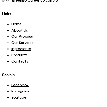
信箱 : greengo@greengo.com.tw
Links
Home
About Us
Our Process
Our Services
Ingredients
Products
Contacts
Socials
Facebook
Instagram
Youtube