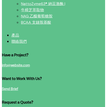
NattoZyme63® 納豆激酶 |
牛樟芝萃取物
NAG 乙醯葡萄糖胺
BCAA 支鏈胺基酸
產品
聯絡我們
Have a Project?
info@website.com
Want to Work With Us?
Send Brief
Request a Quote?