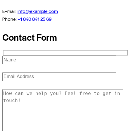
E-mail:
info@example.com
+1 840 841 25 69
Phone:
Contact Form