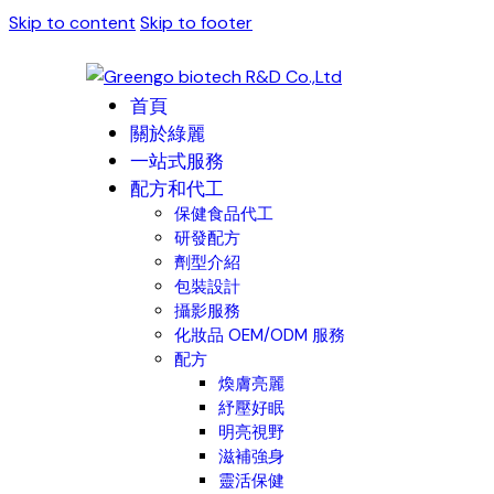
Skip to content
Skip to footer
首頁
關於綠麗
一站式服務
配方和代工
保健食品代工
研發配方
劑型介紹
包裝設計
攝影服務
化妝品 OEM/ODM 服務
配方
煥膚亮麗
紓壓好眠
明亮視野
滋補強身
靈活保健