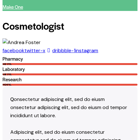
Make One
Cosmetologist
facebook
twitter-x
dribbble-1
instagram
Pharmacy
80%
Laboratory
90%
Research
88%
Q
onsectetur adipiscing elit, sed do eiusm
onsectetur adipiscing elit, sed do eiusm od tempor
incididunt ut labore.
Adipiscing elit, sed do eiusm consectetur