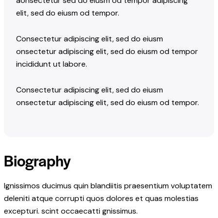
aonsectetur sed do eiusm od tempor adipiscing
elit, sed do eiusm od tempor.
Consectetur adipiscing elit, sed do eiusm
onsectetur adipiscing elit, sed do eiusm od tempor
incididunt ut labore.
Consectetur adipiscing elit, sed do eiusm
onsectetur adipiscing elit, sed do eiusm od tempor.
Biography
Ignissimos ducimus quin blandiitis praesentium voluptatem
deleniti atque corrupti quos dolores et quas molestias
excepturi. scint occaecatti gnissimus.