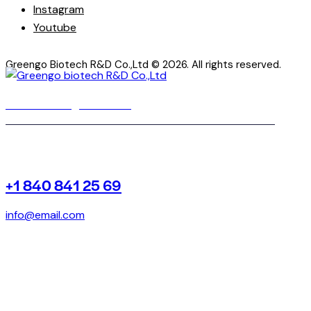
Instagram
Youtube
Greengo Biotech R&D Co.,Ltd
© 2026. All rights reserved.
Facebook
Instagram
Youtube
+1 840 841 25 69
info@email.com