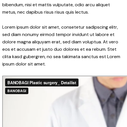
bibendum, nisi et mattis vulputate, odio arcu aliquet
metus, nec dapibus risus risus quis lectus.
Lorem ipsum dolor sit amet, consetetur sadipscing elitr,
sed diam nonumy eirmod tempor invidunt ut labore et
dolore magna aliquyam erat, sed diam voluptua. At vero
eos et accusam et justo duo dolores et ea rebum. Stet
clita kasd gubergren, no sea takimata sanctus est Lorem
ipsum dolor sit amet.