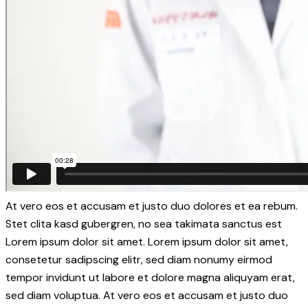
At vero eos et accusam et justo duo dolores et ea rebum.
Stet clita kasd gubergren, no sea takimata sanctus est
Lorem ipsum dolor sit amet. Lorem ipsum dolor sit amet,
consetetur sadipscing elitr, sed diam nonumy eirmod
tempor invidunt ut labore et dolore magna aliquyam erat,
sed diam voluptua. At vero eos et accusam et justo duo