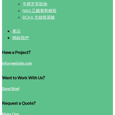
牛樟芝萃取物
NAG 乙醯葡萄糖胺
BCAA 支鏈胺基酸
產品
聯絡我們
Have a Project?
info@website.com
Want to Work With Us?
Send Brief
Request a Quote?
Make One