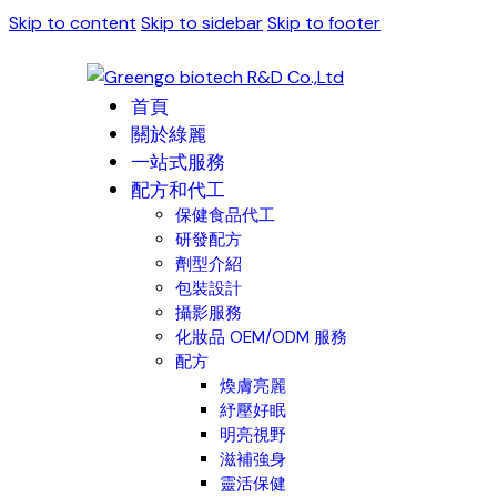
Skip to content
Skip to sidebar
Skip to footer
首頁
關於綠麗
一站式服務
配方和代工
保健食品代工
研發配方
劑型介紹
包裝設計
攝影服務
化妝品 OEM/ODM 服務
配方
煥膚亮麗
紓壓好眠
明亮視野
滋補強身
靈活保健