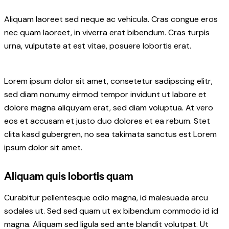
Aliquam laoreet sed neque ac vehicula. Cras congue eros
nec quam laoreet, in viverra erat bibendum. Cras turpis
urna, vulputate at est vitae, posuere lobortis erat.
Lorem ipsum dolor sit amet, consetetur sadipscing elitr,
sed diam nonumy eirmod tempor invidunt ut labore et
dolore magna aliquyam erat, sed diam voluptua. At vero
eos et accusam et justo duo dolores et ea rebum. Stet
clita kasd gubergren, no sea takimata sanctus est Lorem
ipsum dolor sit amet.
Aliquam quis lobortis quam
Curabitur pellentesque odio magna, id malesuada arcu
sodales ut. Sed sed quam ut ex bibendum commodo id id
magna. Aliquam sed ligula sed ante blandit volutpat. Ut