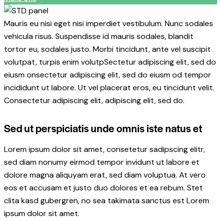
Mauris eu nisi eget nisi imperdiet vestibulum. Nunc sodales
vehicula risus. Suspendisse id mauris sodales, blandit
tortor eu, sodales justo. Morbi tincidunt, ante vel suscipit
volutpat, turpis enim volutpSectetur adipiscing elit, sed do
eiusm onsectetur adipiscing elit, sed do eiusm od tempor
incididunt ut labore. Ut vel placerat eros, eu tincidunt velit.
Consectetur adipiscing elit, adipiscing elit, sed do.
Sed ut perspiciatis unde omnis iste natus et
Lorem ipsum dolor sit amet, consetetur sadipscing elitr,
sed diam nonumy eirmod tempor invidunt ut labore et
dolore magna aliquyam erat, sed diam voluptua. At vero
eos et accusam et justo duo dolores et ea rebum. Stet
clita kasd gubergren, no sea takimata sanctus est Lorem
ipsum dolor sit amet.