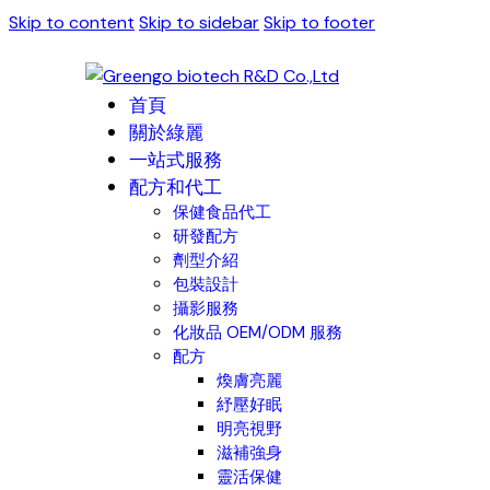
Skip to content
Skip to sidebar
Skip to footer
首頁
關於綠麗
一站式服務
配方和代工
保健食品代工
研發配方
劑型介紹
包裝設計
攝影服務
化妝品 OEM/ODM 服務
配方
煥膚亮麗
紓壓好眠
明亮視野
滋補強身
靈活保健