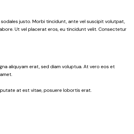
 sodales justo. Morbi tincidunt, ante vel suscipit volutpat,
abore. Ut vel placerat eros, eu tincidunt velit. Consectetur
gna aliquyam erat, sed diam voluptua. At vero eos et
 amet.
putate at est vitae, posuere lobortis erat.