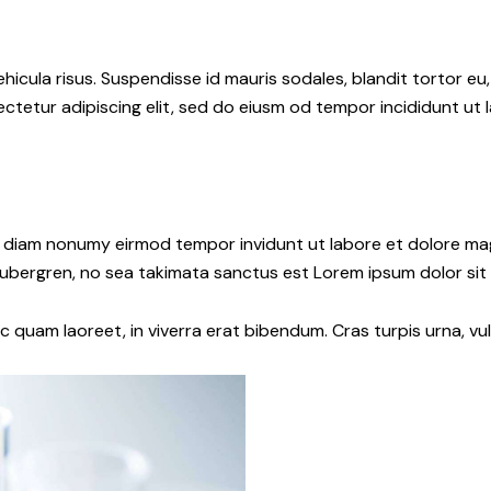
hicula risus. Suspendisse id mauris sodales, blandit tortor eu,
ctetur adipiscing elit, sed do eiusm od tempor incididunt ut l
ed diam nonumy eirmod tempor invidunt ut labore et dolore ma
gubergren, no sea takimata sanctus est Lorem ipsum dolor sit
quam laoreet, in viverra erat bibendum. Cras turpis urna, vul