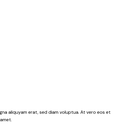
gna aliquyam erat, sed diam voluptua. At vero eos et
 amet.