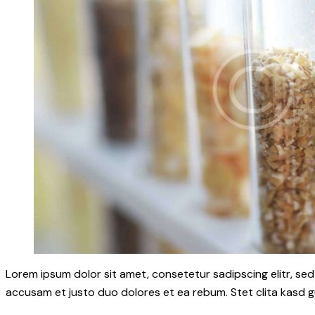
Lorem ipsum dolor sit amet, consetetur sadipscing elitr, s
accusam et justo duo dolores et ea rebum. Stet clita kasd 