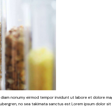
ed diam nonumy eirmod tempor invidunt ut labore et dolore ma
gubergren, no sea takimata sanctus est Lorem ipsum dolor sit