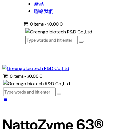
產品
聯絡我們
0 items
-
$0.00
0
0 items
-
$0.00
0
NattoZyme 63®