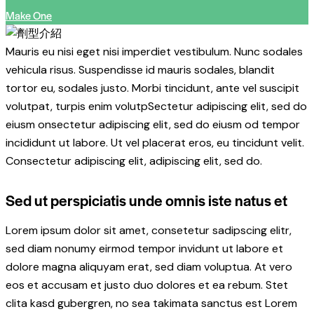
Make One
Mauris eu nisi eget nisi imperdiet vestibulum. Nunc sodales
vehicula risus. Suspendisse id mauris sodales, blandit
tortor eu, sodales justo. Morbi tincidunt, ante vel suscipit
volutpat, turpis enim volutpSectetur adipiscing elit, sed do
eiusm onsectetur adipiscing elit, sed do eiusm od tempor
incididunt ut labore. Ut vel placerat eros, eu tincidunt velit.
Consectetur adipiscing elit, adipiscing elit, sed do.
Sed ut perspiciatis unde omnis iste natus et
Lorem ipsum dolor sit amet, consetetur sadipscing elitr,
sed diam nonumy eirmod tempor invidunt ut labore et
dolore magna aliquyam erat, sed diam voluptua. At vero
eos et accusam et justo duo dolores et ea rebum. Stet
clita kasd gubergren, no sea takimata sanctus est Lorem