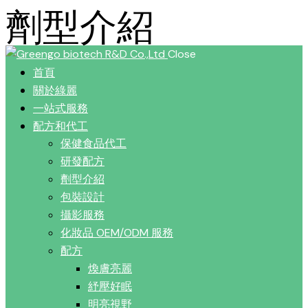
劑型介紹
Close
首頁
關於綠麗
一站式服務
配方和代工
保健食品代工
研發配方
劑型介紹
包裝設計
攝影服務
化妝品 OEM/ODM 服務
配方
煥膚亮麗
紓壓好眠
明亮視野