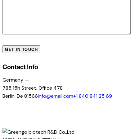
Contact Info
Germany —
785 15h Street, Office 478
Berlin, De 81566
info@email.com
+1 840 841 25 69