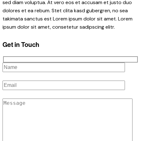
sed diam voluptua. At vero eos et accusam et justo duo
dolores et ea rebum. Stet clita kasd gubergren, no sea
takimata sanctus est Lorem ipsum dolor sit amet. Lorem
ipsum dolor sit amet, consetetur sadipscing elitr.
Get in Touch