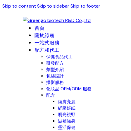
Skip to content
Skip to sidebar
Skip to footer
首頁
關於綠麗
一站式服務
配方和代工
保健食品代工
研發配方
劑型介紹
包裝設計
攝影服務
化妝品 OEM/ODM 服務
配方
煥膚亮麗
紓壓好眠
明亮視野
滋補強身
靈活保健