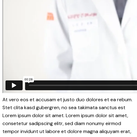
At vero eos et accusam et justo duo dolores et ea rebum.
Stet clita kasd gubergren, no sea takimata sanctus est
Lorem ipsum dolor sit amet. Lorem ipsum dolor sit amet,
consetetur sadipscing elitr, sed diam nonumy eirmod
tempor invidunt ut labore et dolore magna aliquyam erat,