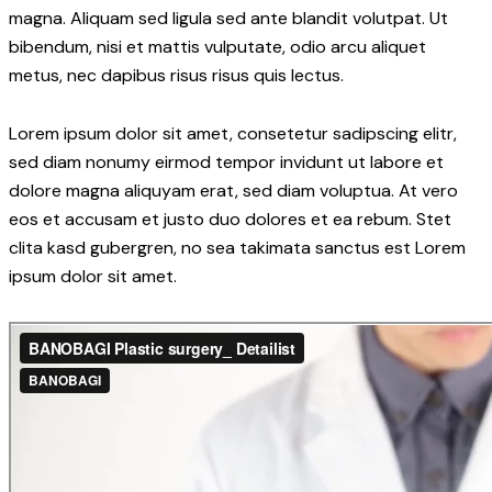
magna. Aliquam sed ligula sed ante blandit volutpat. Ut
bibendum, nisi et mattis vulputate, odio arcu aliquet
metus, nec dapibus risus risus quis lectus.
Lorem ipsum dolor sit amet, consetetur sadipscing elitr,
sed diam nonumy eirmod tempor invidunt ut labore et
dolore magna aliquyam erat, sed diam voluptua. At vero
eos et accusam et justo duo dolores et ea rebum. Stet
clita kasd gubergren, no sea takimata sanctus est Lorem
ipsum dolor sit amet.