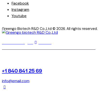
Facebook
Instagram
Youtube
Greengo Biotech R&D Co.,Ltd
© 2026. All rights reserved.
Facebook
Instagram
Youtube
+1 840 841 25 69
info@email.com