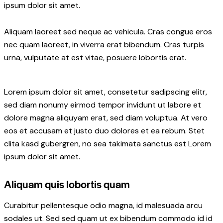
ipsum dolor sit amet.
Aliquam laoreet sed neque ac vehicula. Cras congue eros
nec quam laoreet, in viverra erat bibendum. Cras turpis
urna, vulputate at est vitae, posuere lobortis erat.
Lorem ipsum dolor sit amet, consetetur sadipscing elitr,
sed diam nonumy eirmod tempor invidunt ut labore et
dolore magna aliquyam erat, sed diam voluptua. At vero
eos et accusam et justo duo dolores et ea rebum. Stet
clita kasd gubergren, no sea takimata sanctus est Lorem
ipsum dolor sit amet.
Aliquam quis lobortis quam
Curabitur pellentesque odio magna, id malesuada arcu
sodales ut. Sed sed quam ut ex bibendum commodo id id