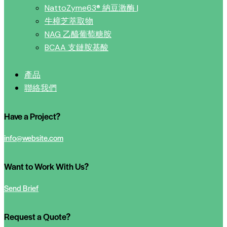
NattoZyme63® 納豆激酶 |
牛樟芝萃取物
NAG 乙醯葡萄糖胺
BCAA 支鏈胺基酸
產品
聯絡我們
Have a Project?
info@website.com
Want to Work With Us?
Send Brief
Request a Quote?