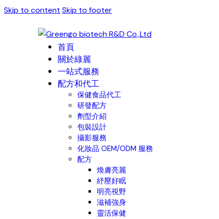
Skip to content
Skip to footer
首頁
關於綠麗
一站式服務
配方和代工
保健食品代工
研發配方
劑型介紹
包裝設計
攝影服務
化妝品 OEM/ODM 服務
配方
煥膚亮麗
紓壓好眠
明亮視野
滋補強身
靈活保健