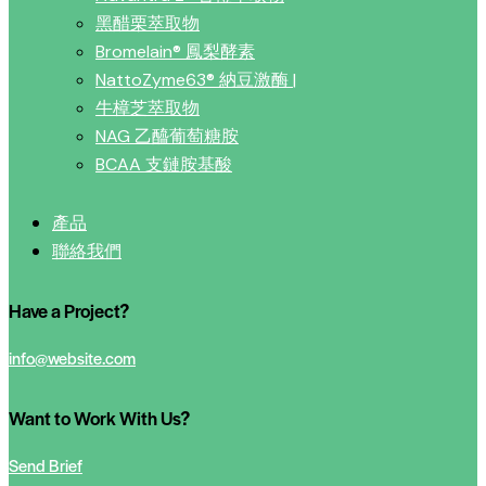
黑醋栗萃取物
Bromelain® 鳳梨酵素
NattoZyme63® 納豆激酶 |
牛樟芝萃取物
NAG 乙醯葡萄糖胺
BCAA 支鏈胺基酸
產品
聯絡我們
Have a Project?
info@website.com
Want to Work With Us?
Send Brief