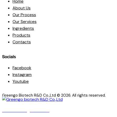
Home
About Us
Our Process
Our Services
Ingredients
Products
Contacts
Socials
Facebook
Instagram
Youtube
Greengo Biotech R&D Co.,Ltd
© 2026. All rights reserved.
Facebook
Instagram
Youtube