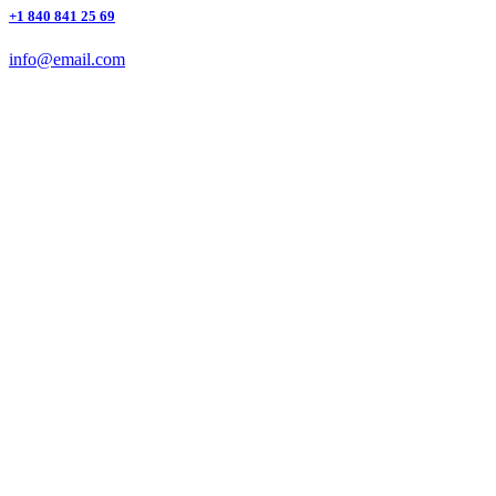
+1 840 841 25 69
info@email.com