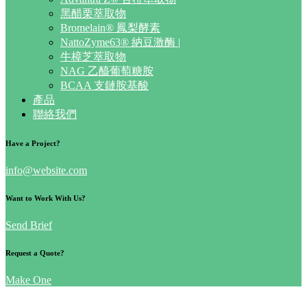
黑醋栗萃取物
Bromelain® 鳳梨酵素
NattoZyme63® 納豆激酶 |
牛樟芝萃取物
NAG 乙醯葡萄糖胺
BCAA 支鏈胺基酸
產品
聯絡我們
Have a Project?
info@website.com
Want to Work With Us?
Send Brief
Request a Quote?
Make One