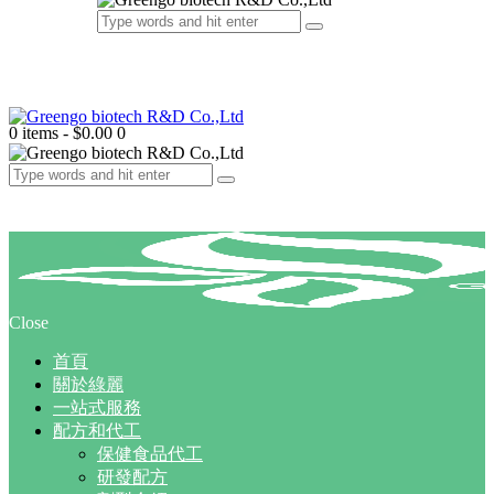
0 items
-
$0.00
0
Close
首頁
關於綠麗
一站式服務
配方和代工
保健食品代工
研發配方