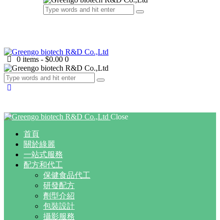
0 items
-
$0.00
0
Close
首頁
關於綠麗
一站式服務
配方和代工
保健食品代工
研發配方
劑型介紹
包裝設計
攝影服務