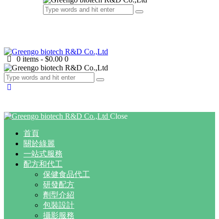
0 items
-
$0.00
0
Close
首頁
關於綠麗
一站式服務
配方和代工
保健食品代工
研發配方
劑型介紹
包裝設計
攝影服務